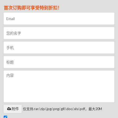
首次订购即可享受特别折扣！
附件
仅支持.rar/.zip/.jpg/.png/.gif/.doc/.xls/.pdf，最大20M