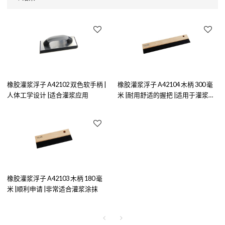
橡胶灌浆浮子 A42102 双色软手柄 |
橡胶灌浆浮子 A42104 木柄 300 毫
人体工学设计 |适合灌浆应用
米 |耐用舒适的握把 |适用于灌浆应
用
橡胶灌浆浮子 A42103 木柄 180 毫
米 |顺利申请 |非常适合灌浆涂抹