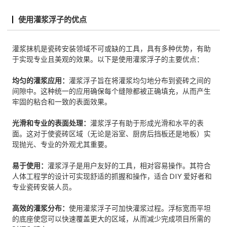
使用灌浆浮子的优点
灌浆抹机是瓷砖安装领域不可或缺的工具，具有多种优势，有助
于实现专业且美观的效果。以下是使用灌浆浮子的主要优点：
均匀的灌浆应用：
灌浆浮子旨在将灌浆均匀地分布到瓷砖之间的
间隙中。这种统一的应用确保每个缝隙都被正确填充，从而产生
牢固的粘合和一致的表面效果。
光滑和专业的表面处理：
灌浆浮子有助于形成光滑和水平的表
面。这对于使瓷砖区域（无论是浴室、厨房后挡板还是地板）实
现抛光、专业的外观尤其重要。
易于使用：
灌浆浮子是用户友好的工具，相对容易操作。其符合
人体工程学的设计可实现舒适的抓握和操作，适合 DIY 爱好者和
专业瓷砖安装人员。
高效的灌浆分布：
使用灌浆浮子可加快灌浆过程。浮标宽而平坦
的底座使您可以快速覆盖更大的区域，从而减少完成项目所需的