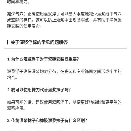
时间和精力。
减少气穴：
正确使用灌浆浮子可以最大限度地减少灌浆线中气穴
或空隙的存在。这可以防止灌浆中出现薄弱点，并有助于确保瓷
砖安装的使用寿命。
关于灌浆浮标的常见问题解答
1. 为什么灌浆浮子对于瓷砖安装很重要？
灌浆浮子确保灌浆均匀分布，在瓷砖和专业饰面之间形成牢固的
粘合。
2. 我可以使用抹刀代替灌浆抹子吗？
如果可能的话，建议使用灌浆浮子，以便更好地控制和更平滑的
灌浆应用。
3. 传统灌浆抹子和橡胶灌浆抹子有什么区别？