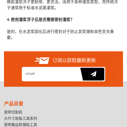
橡胶灌浆浮子更耐用、更灵活，适用于各种灌浆类型，而传统浮
子通常用于标准水泥基灌浆。
4. 使用灌浆浮子后是否需要密封灌浆？
是的，在水泥浆固化后进行密封对于防止其受潮和染色至关重
要。
订阅以获取最新更新
产品目录
瓷砖切割机
大尺寸岩板工具系列
瓷砖搬运和铺贴工具