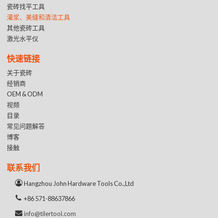
瓷砖找平工具
灌浆、美缝和清洁工具
其他瓷砖工具
激光水平仪
快速链接
关于瓷砖
经销商
OEM & ODM
视频
目录
常见问题解答
博客
接触
联系我们
Hangzhou John Hardware Tools Co.,Ltd
+86 571-88637866
info@tilertool.com