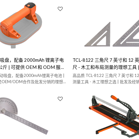
电动吸盘，配备 2000mAh 锂离子电
TCL-8122 三角尺 7 英寸和 1
0 公斤 | 可提供 OEM 和 ODM 服务
尺 - 木工和布局测量的理想工具 
贴工具批发商和分销商的理想之选
发商提供 OEM、ODM 服务
电动吸盘，配备2000mAh锂离子电池 |
高品质 TCL-8122 三角尺 7 英寸和
| 是OEM/ODM合作及批发分销的理想
测量工具 - 木工理想之选 | 批发及