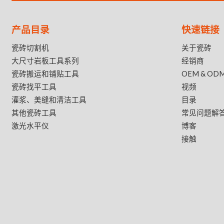
产品目录
快速链接
瓷砖切割机
关于瓷砖
大尺寸岩板工具系列
经销商
瓷砖搬运和铺贴工具
OEM & OD
瓷砖找平工具
视频
灌浆、美缝和清洁工具
目录
其他瓷砖工具
常见问题解
激光水平仪
博客
接触