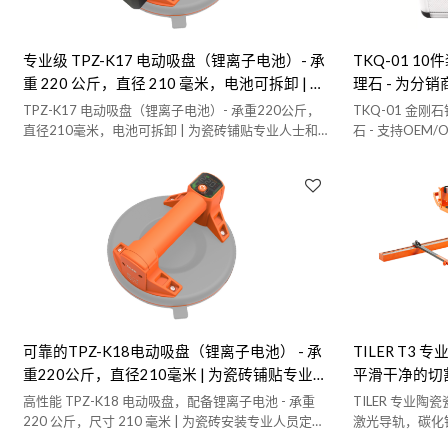
专业级 TPZ-K17 电动吸盘（锂离子电池）- 承
TKQ-01 
重 220 公斤，直径 210 毫米，电池可拆卸 | 可
理石 - 为分
定制 OEM/ODM 生产
ODM解决方
TPZ-K17 电动吸盘（锂离子电池）- 承重220公斤，
TKQ-01 金
直径210毫米，电池可拆卸 | 为瓷砖铺贴专业人士和批
石 - 支持OEM
发商量身定制OEM/ODM解决方案
和建筑用途设计
可靠的TPZ-K18电动吸盘（锂离子电池） - 承
TILER T3
重220公斤，直径210毫米 | 为瓷砖铺贴专业人
平滑干净的切
士量身定制的解决方案 - 欢迎OEM/ODM合作
高性能 TPZ-K18 电动吸盘，配备锂离子电池 - 承重
TILER 专业陶瓷
220 公斤，尺寸 210 毫米 | 为瓷砖安装专业人员定制
激光导轨，碳化
生产