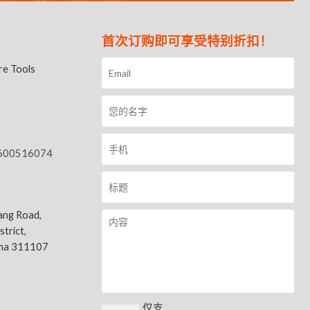
首次订购即可享受特别折扣！
e Tools
600516074
ang Road,
trict,
ina 311107
仅支