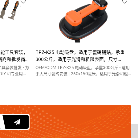
多功能工具套装，
TPZ-K25 电动吸盘，适用于瓷砖铺贴，承重
销商和批发商
300公斤，适用于光滑和粗糙表面，尺寸
285x175毫米 - 是分销商和批发商的理想之
工具套装批发 - 为
OEM/ODM TPZ-K25 电动吸盘，承重300公斤 - 适用
选。
IY 和专业用途
于大尺寸瓷砖安装 | 260x150毫米，适用于光滑和粗
糙表面 | 经销商和批发商的理想之选