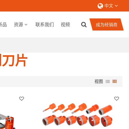
中文
新品
资源
联系我们
视频
成为经销商
割刀片
视图