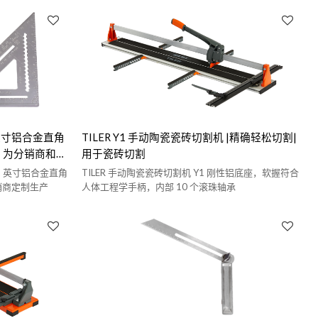
2 英寸铝合金直角
TILER Y1 手动陶瓷瓷砖切割机 |精确轻松切割|
| 为分销商和批
用于瓷砖切割
 12 英寸铝合金直角
TILER 手动陶瓷瓷砖切割机 Y1 刚性铝底座，软握符合
经销商定制生产
人体工程学手柄，内部 10 个滚珠轴承