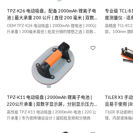
TPZ-K26 电动吸盘，配备 2000mAh 锂离子电
专业级 TCL-8
池 | 最大承重 200 公斤 | 直径 200 毫米 | 双数字
度测量仪 - 适
显示屏，分别显示压力和电池电量
| 为经销商提供
OEM TPZ-K26 电动吸盘 | 2000mAh 锂电池 | 200公
高精度 TCL-8
斤承重 | 200毫米直径 | 批发分销的理想之选 | 双数字
部，100mm 
压力和电池电量显示
OEM、ODM 
TPZ-K11 电动吸盘 | 2000mAh 锂离子电池 |
TILER X1 
220公斤承重 | 双数字显示屏，分别显示压力和
且易于使用 |B
电池电量 | 为瓷砖铺贴专业人士提供
高性能 TPZ-K11 电动吸盘 | 2000mAh 电池 | 220 公
TILER 手动瓷
OEM/ODM 解决方案
斤承重 | 专为瓷砖铺设设计 | 诚招批发商和分销商
理，内部滚珠轴