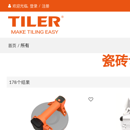
欢迎光临,
登录
/
注册
首页
/
所有
瓷砖
178个结果