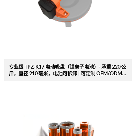
专业级 TPZ-K17 电动吸盘（锂离子电池）- 承重 220 公
斤，直径 210 毫米，电池可拆卸 | 可定制 OEM/ODM
生产