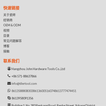
快速链接
关于瓷砖
经销商
OEM & ODM
视频
目录
常见问题解答
博客
接触
联系我们
Hangzhou John Hardware Tools Co.,Ltd
+86 571-88637866
info@tilertool.com
8613588808303
8613600516074
8613777474451
8613958091356
Building 1, No.283 Renkang Road, Renhe Street, Yuhang District,