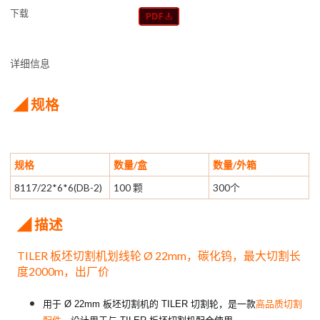
下载
详细信息
◢ 规格
规格
数量/盒
数量/外箱
8117/22*6*6(DB-2)
100 颗
300个
◢ 描述
TILER 板坯切割机划线轮 Ø 22mm，碳化钨，最大切割长
度2000m，出厂价
用于 Ø 22mm 板坯切割机的 TILER 切割轮，是一款
高品质切割