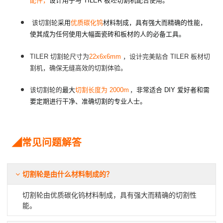
配件，
设计用于与 TILER 板坯切割机配合使用。
该切割轮
采用
优质碳化钨
材料制成，具有强大而精确的性能，
使其成为任何使用大幅面瓷砖和板材的人的必备工具。
TILER 切割轮尺寸为
22x6x6mm
，设计完美贴合 TILER 板材切
割机，确保无缝高效的切割体验。
轮的
该切割
最大
切割长度为 2000m
，
非常适合 DIY 爱好者和需
要定期进行干净、准确切割的专业人士。
◢常见问题解答
切割轮是由什么材料制成的？
切割轮由优质碳化钨材料制成，具有强大而精确的切割性
能。