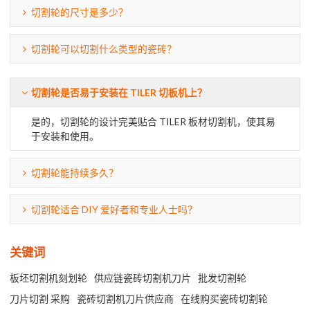
切割轮的尺寸是多少？
切割轮可以切割什么类型的瓷砖？
切割轮是否易于安装在 TILER 切板机上？
是的，切割轮的设计完美贴合 TILER 板材切割机，使其易
于安装和使用。
切割轮能持续多久？
切割轮适合 DIY 爱好者和专业人士吗？
关键词
板坯切割机刻划轮
供应链瓷砖切割机刀片
批发切割轮
刀片切割 采购
瓷砖切割机刀片供应商
在线购买瓷砖切割轮