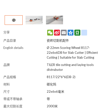
WeChat
Sina
Email
Qzone
Douban
renren
分享
Weibo
产品目录
瓷砖切割机配件
English details
Ø 22mm Scoring Wheel 8117-
22x6x6DB for Slab Cutter | Efficient
Cutting | Suitable for Slab Cutting
品牌
TILER tile cutting and laying tools
distrubutor
产品规格
8117/22*6*6(DB-2)
材料
碳化钨
尺寸
22x6x6毫米
带或不带轴承
带
最大切割长度
2000米