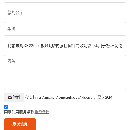
附件
仅支持.rar/.zip/.jpg/.png/.gif/.doc/.xls/.pdf，最大20M
同意使用服务条款,
服务条款
发送信息