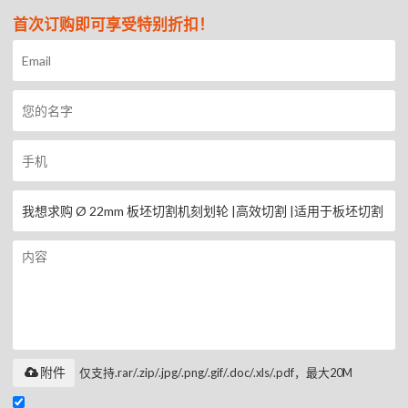
首次订购即可享受特别折扣！
附件
仅支持.rar/.zip/.jpg/.png/.gif/.doc/.xls/.pdf，最大20M