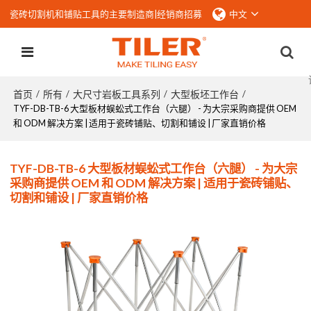
瓷砖切割机和铺贴工具的主要制造商|
经销商招募
中文
首页
所有
大尺寸岩板工具系列
大型板坯工作台
/
/
/
/
TYF-DB-TB-6 大型板材蜈蚣式工作台（六腿） - 为大宗采购商提供 OEM
和 ODM 解决方案 | 适用于瓷砖铺贴、切割和铺设 | 厂家直销价格
TYF-DB-TB-6 大型板材蜈蚣式工作台（六腿） - 为大宗
采购商提供 OEM 和 ODM 解决方案 | 适用于瓷砖铺贴、
切割和铺设 | 厂家直销价格