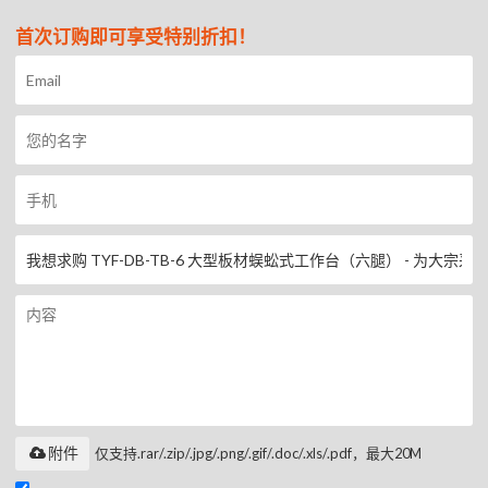
首次订购即可享受特别折扣！
附件
仅支持.rar/.zip/.jpg/.png/.gif/.doc/.xls/.pdf，最大20M