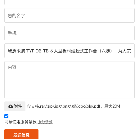
附件
仅支持.rar/.zip/.jpg/.png/.gif/.doc/.xls/.pdf，最大20M
同意使用服务条款,
服务条款
发送信息