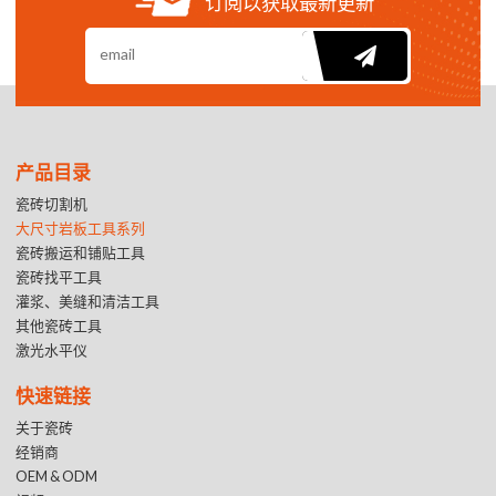
订阅以获取最新更新
产品目录
瓷砖切割机
大尺寸岩板工具系列
瓷砖搬运和铺贴工具
瓷砖找平工具
灌浆、美缝和清洁工具
其他瓷砖工具
激光水平仪
快速链接
关于瓷砖
经销商
OEM & ODM