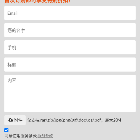
首次订购即可享受特别折扣！
附件
仅支持.rar/.zip/.jpg/.png/.gif/.doc/.xls/.pdf，最大20M
同意使用服务条款,
服务条款