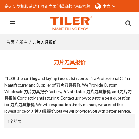
瓷砖切割机和铺贴工具的主要制造商|
经销商招募
中文
首页
所有
/
/
刀片刀具报价
刀片刀具报价
TILER tile cutting and laying tools distrubutor
is a Professional China
Manufacturer and Supplier of
刀片刀具报价
, We Provide Custom
Wholesale
刀片刀具报价
factory, Private Label
刀片刀具报价
, and
刀片刀
具报价
Contract Manufacturing, Contact us now to get the best quotation
for
刀片刀具报价
, We will respond in a timely manner, we are not the
lowest price of
刀片刀具报价
, but we will provide you with better service.
1个结果