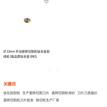
Ø 22mm 手动瓷砖切割机钛合金划
线轮 |高品质钛合金 |持久
关键词
钛化刻划轮
生产瓷砖切割刀片
瓷砖切割轮询价
刀片刀具报价
瓷砖切割机刀片批发
铁切轮生产厂家