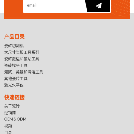
产品目录
瓷砖切割机
大尺寸岩板工具系列
瓷砖搬运和铺贴工具
瓷砖找平工具
灌浆、美缝和清洁工具
其他瓷砖工具
激光水平仪
快速链接
关于瓷砖
经销商
OEM & ODM
视频
目录