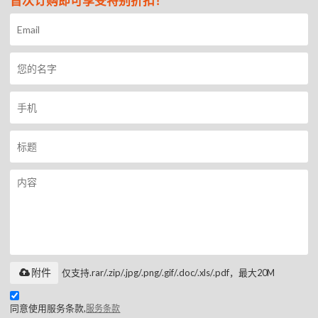
首次订购即可享受特别折扣！
附件
仅支持.rar/.zip/.jpg/.png/.gif/.doc/.xls/.pdf，最大20M
同意使用服务条款,
服务条款