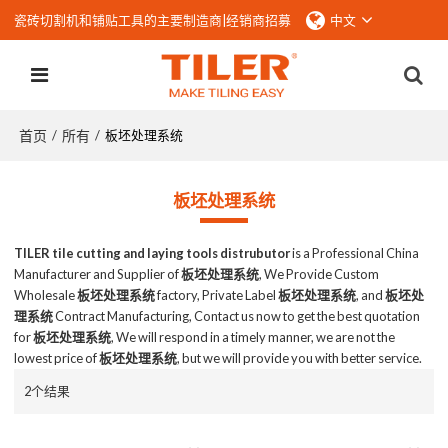
瓷砖切割机和铺贴工具的主要制造商|
经销商招募
中文
首页
所有
/
/
板坯处理系统
板坯处理系统
TILER tile cutting and laying tools distrubutor
is a Professional China
Manufacturer and Supplier of
板坯处理系统
, We Provide Custom
Wholesale
板坯处理系统
factory, Private Label
板坯处理系统
, and
板坯处
理系统
Contract Manufacturing, Contact us now to get the best quotation
for
板坯处理系统
, We will respond in a timely manner, we are not the
lowest price of
板坯处理系统
, but we will provide you with better service.
2个结果