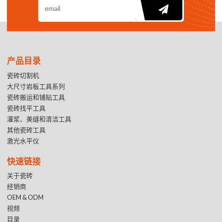
产品目录
瓷砖切割机
大尺寸岩板工具系列
瓷砖搬运和铺贴工具
瓷砖找平工具
灌浆、美缝和清洁工具
其他瓷砖工具
激光水平仪
快速链接
关于瓷砖
经销商
OEM & ODM
视频
目录