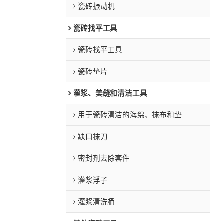
瓷砖振动机
瓷砖找平工具
瓷砖找平工具
瓷砖垫片
灌浆、美缝和清洁工具
用于瓷砖清洁的海绵、抹布和垫
缺口抹刀
密封剂去除套件
灌浆浮子
灌浆清洗桶