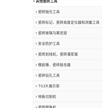
其他瓷砖工具
瓷砖抛光工具
瓷砖标记、瓷砖高度定位器和测量工具
瓷砖玻璃马赛克钳
安全防护工具
瓷砖划线机，瓷砖灌浆锯
橡胶锤、瓷砖敲击器
瓷砖钻孔工具
TILER 展示架
地板切割机
瓷砖倒角机