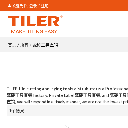
欢迎光临,
登录
/
注册
首页
所有
/
/
瓷砖工具直销
TILER tile cutting and laying tools distrubutor
is a Profession
瓷砖工具直销
factory, Private Label
瓷砖工具直销
, and
瓷砖工具
直销
, We will respond in a timely manner, we are not the lowest pr
1个结果