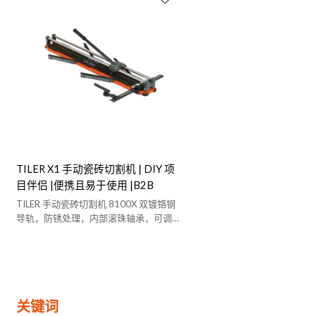
TILER X1 手动瓷砖切割机 | DIY 项
目伴侣 |便携且易于使用 |B2B
TILER 手动瓷砖切割机 8100X 双镀铬钢
导轨，防锈处理，内部滚珠轴承，可调
节尺
关键词