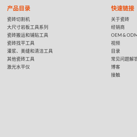
产品目录
快速链接
瓷砖切割机
关于瓷砖
大尺寸岩板工具系列
经销商
瓷砖搬运和铺贴工具
OEM & OD
瓷砖找平工具
视频
灌浆、美缝和清洁工具
目录
其他瓷砖工具
常见问题解
激光水平仪
博客
接触