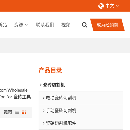
中文
新品
资源
联系我们
视频
成为经销商
产品目录
瓷砖切割机
stom Wholesale
ion for
瓷砖工具
电动瓷砖切割机
手动瓷砖切割机
视图
瓷砖切割机配件