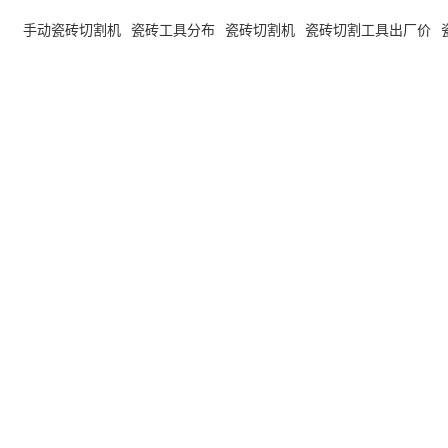
手动瓷砖切割机
瓷砖工具分布
瓷砖切割机
瓷砖切割工具出厂价