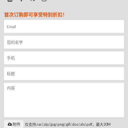
首次订购即可享受特别折扣！
附件
仅支持.rar/.zip/.jpg/.png/.gif/.doc/.xls/.pdf，最大20M