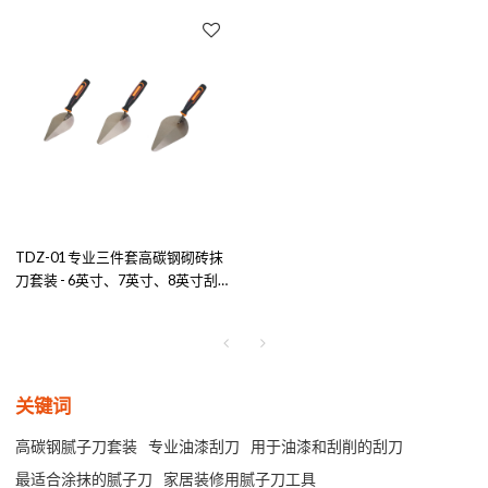
TDZ-01 专业三件套高碳钢砌砖抹
刀套装 - 6英寸、7英寸、8英寸刮
刀，适用于油漆、刮削和涂抹
关键词
高碳钢腻子刀套装
专业油漆刮刀
用于油漆和刮削的刮刀
最适合涂抹的腻子刀
家居装修用腻子刀工具