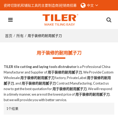
瓷砖切割机和铺贴工具的主要制造商|
经销商招募
中文
首页
所有
/
/
用于装修的耐用腻子刀
用于装修的耐用腻子刀
TILER tile cutting and laying tools distrubutor
is a Professional China
Manufacturer and Supplier of
用于装修的耐用腻子刀
, We Provide Custom
Wholesale
用于装修的耐用腻子刀
factory, Private Label
用于装修的耐用
腻子刀
, and
用于装修的耐用腻子刀
Contract Manufacturing, Contact us
now to get the best quotation for
用于装修的耐用腻子刀
, We will respond
in a timely manner, we are not the lowest price of
用于装修的耐用腻子刀
,
but we will provide you with better service.
1个结果