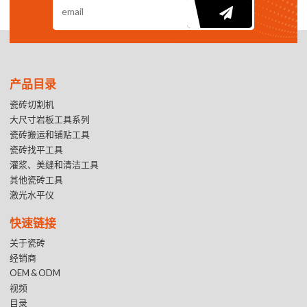
产品目录
瓷砖切割机
大尺寸岩板工具系列
瓷砖搬运和铺贴工具
瓷砖找平工具
灌浆、美缝和清洁工具
其他瓷砖工具
激光水平仪
快速链接
关于瓷砖
经销商
OEM & ODM
视频
目录