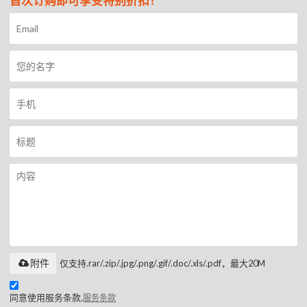
首次订购即可享受特别折扣！
附件
仅支持.rar/.zip/.jpg/.png/.gif/.doc/.xls/.pdf，最大20M
同意使用服务条款,
服务条款