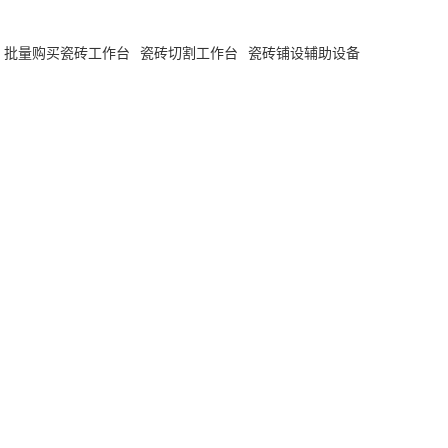
批量购买瓷砖工作台
瓷砖切割工作台
瓷砖铺设辅助设备