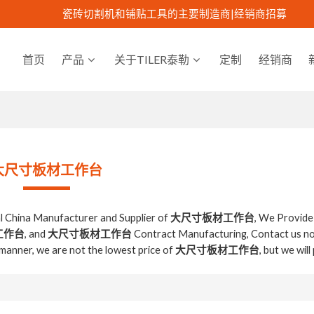
瓷砖切割机和铺贴工具的主要制造商|
经销商招募
首页
产品
关于TILER泰勒
定制
经销商
大尺寸板材工作台
al China Manufacturer and Supplier of
大尺寸板材工作台
, We Provid
工作台
, and
大尺寸板材工作台
Contract Manufacturing, Contact us no
y manner, we are not the lowest price of
大尺寸板材工作台
, but we wil