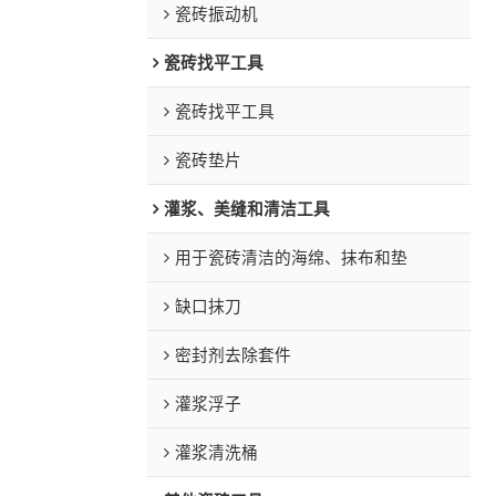
瓷砖振动机
瓷砖找平工具
瓷砖找平工具
瓷砖垫片
灌浆、美缝和清洁工具
用于瓷砖清洁的海绵、抹布和垫
缺口抹刀
密封剂去除套件
灌浆浮子
灌浆清洗桶