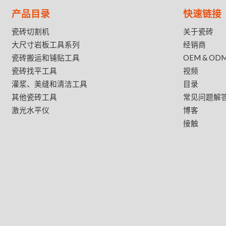
产品目录
快速链接
瓷砖切割机
关于瓷砖
大尺寸岩板工具系列
经销商
瓷砖搬运和铺贴工具
OEM & OD
瓷砖找平工具
视频
灌浆、美缝和清洁工具
目录
其他瓷砖工具
常见问题解
激光水平仪
博客
接触