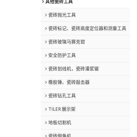
其他瓷砖工具
瓷砖抛光工具
瓷砖标记、瓷砖高度定位器和测量工具
瓷砖玻璃马赛克钳
安全防护工具
瓷砖划线机，瓷砖灌浆锯
橡胶锤、瓷砖敲击器
瓷砖钻孔工具
TILER 展示架
地板切割机
瓷砖倒角机