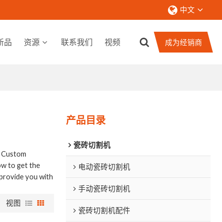
中文
新品
资源
联系我们
视频
成为经销商
产品目录
瓷砖切割机
e Custom
w to get the
电动瓷砖切割机
l provide you with
手动瓷砖切割机
视图
瓷砖切割机配件