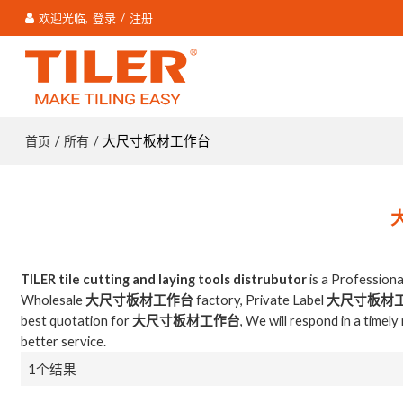
欢迎光临,
登录
/
注册
首页
所有
/
/
大尺寸板材工作台
TILER tile cutting and laying tools distrubutor
is a Profession
Wholesale
大尺寸板材工作台
factory, Private Label
大尺寸板材
best quotation for
大尺寸板材工作台
, We will respond in a timel
better service.
1个结果